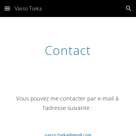
Vasso Tseka
Skip to main content
Skip to navigation
Contact
Vous pouvez me contacter par e-mail à 
l'adresse suivante : 
vasso.tseka@gmail.com