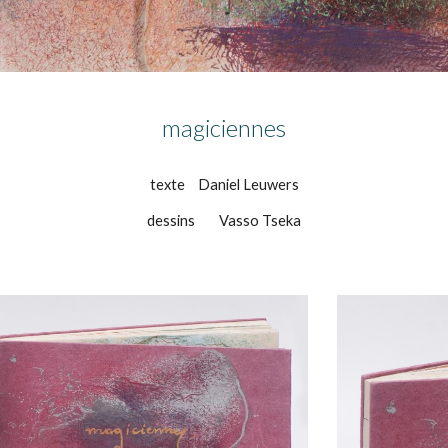
magiciennes
texte
Daniel Leuwers
dessins
Vasso Tseka