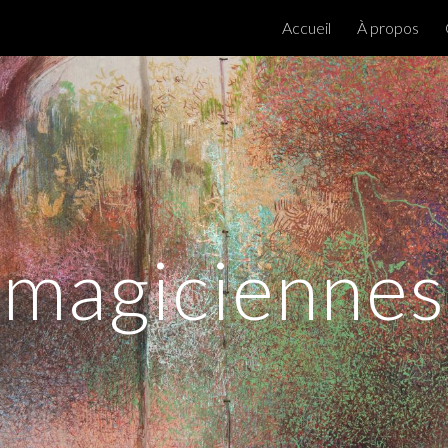
Accueil
À propos
ip to main content
Skip to navigat
magiciennes