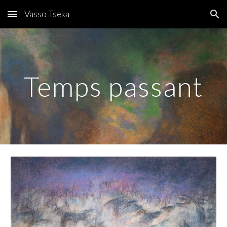
Vasso Tseka
Skip to main content
Skip to navigation
Temps passant