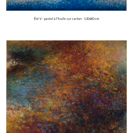
Été 
V -
 pastel à l'huile sur carton -
 120x80 cm