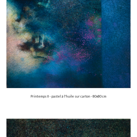
Printemps II -
 pastel à l'huile sur carton -
 80x80 cm