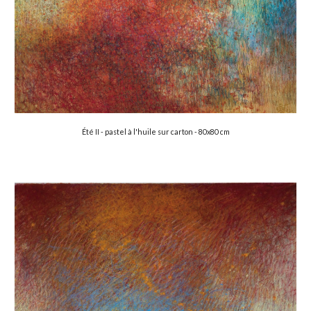
Été II
 - pastel à l'huile sur carton - 80x80 cm