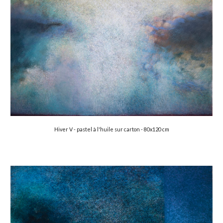
Hiver 
V
 - pastel à l'huile sur carton - 80x
12
0 cm