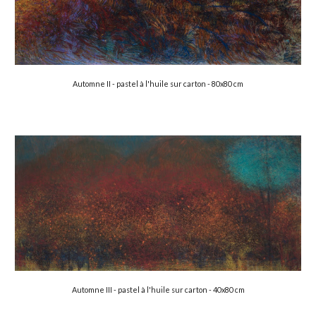
Automne
 II - pastel à l'huile sur carton - 80x80 cm
Automne III - pastel à l'huile sur carton - 
4
0x80 cm