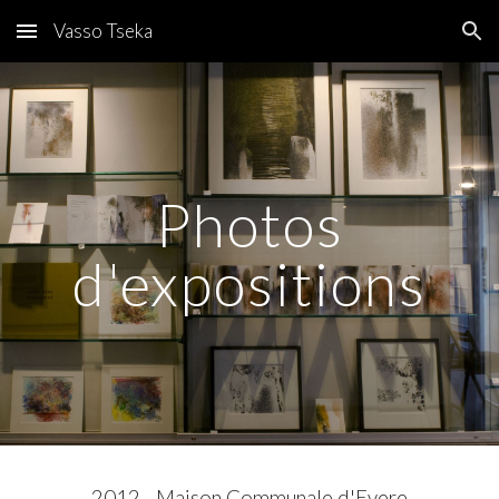
Vasso Tseka
Skip to main content
Skip to navigation
Photos
d'expositions
2012 - Maison Communale d'Evere