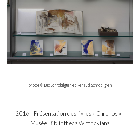
photos © Luc
Schrobilgten
et Renaud
Schrobilgten
201
6
-
Présentation des livres « Chronos » -
Musée Bibliotheca Wittockiana