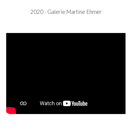
20
20
-
Galerie Martine Ehmer