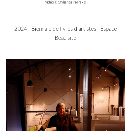
vidéo © Stylianos Perrakis
202
4
-
Biennale de livres d'artistes - Espace
Beau site