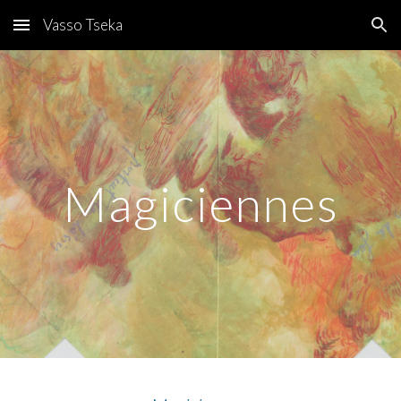
Vasso Tseka
Skip to main content
Skip to navigation
Magiciennes